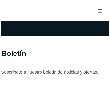
Saltar
al
contenido
Boletín
Suscríbete a nuestro boletín de noticias y ofertas.